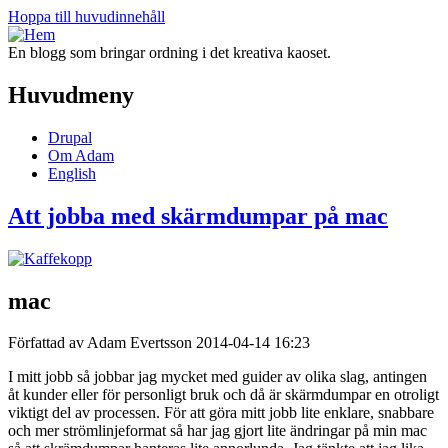
Hoppa till huvudinnehåll
En blogg som bringar ordning i det kreativa kaoset.
Huvudmeny
Drupal
Om Adam
English
Att jobba med skärmdumpar på mac
mac
Författad av Adam Evertsson
2014-04-14 16:23
I mitt jobb så jobbar jag mycket med guider av olika slag, antingen
åt kunder eller för personligt bruk och då är skärmdumpar en otroligt
viktigt del av processen. För att göra mitt jobb lite enklare, snabbare
och mer strömlinjeformat så har jag gjort lite ändringar på min mac