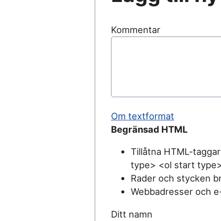
Kommentar
Om textformat
Begränsad HTML
Tillåtna HTML-taggar
type> <ol start type
Rader och stycken br
Webbadresser och e-p
Ditt namn