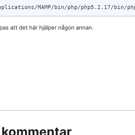
pplications/MAMP/bin/php/php5.2.17/bin/ph
pas att det här hjälper någon annan.
ny kommentar