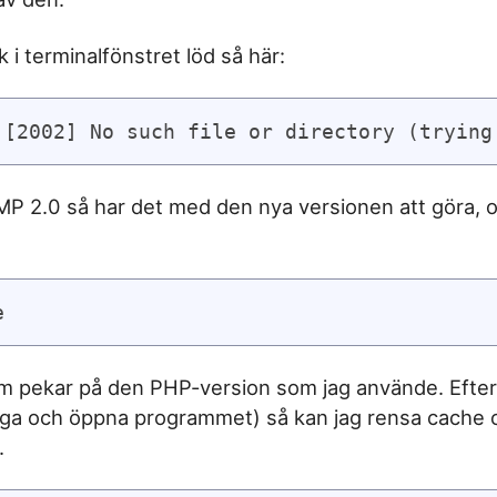
 i terminalfönstret löd så här:
 [2002] No such file or directory (trying
MP 2.0 så har det med den nya versionen att göra, oc
e
som pekar på den PHP-version som jag använde. Efter 
änga och öppna programmet) så kan jag rensa cache
.