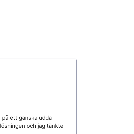
g på ett ganska udda
 lösningen och jag tänkte