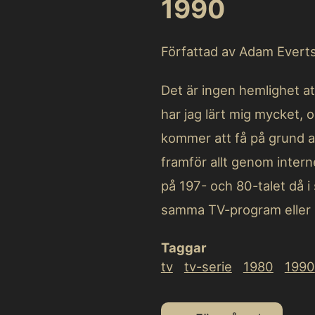
1990
Författad av Adam Ever
Det är ingen hemlighet a
har jag lärt mig mycket, o
kommer att få på grund a
framför allt genom inter
på 197- och 80-talet då i 
samma TV-program eller 
Taggar
tv
tv-serie
1980
1990