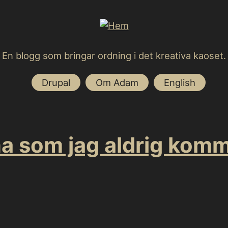
En blogg som bringar ordning i det kreativa kaoset.
Drupal
Om Adam
English
y
a som jag aldrig komm