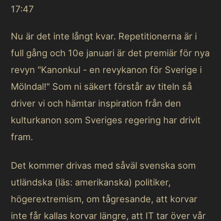
17:47
Nu är det inte långt kvar. Repetitionerna är i
full gång och 10e januari är det premiär för nya
revyn "Kanonkul - en revykanon för Sverige i
Mölndal!" Som ni säkert förstår av titeln så
driver vi och hämtar inspiration från den
kulturkanon som Sveriges regering har drivit
fram.
Det kommer drivas med såväl svenska som
utländska (läs: amerikanska) politiker,
högerextremism, om tågresande, att korvar
inte får kallas korvar längre, att IT tar över vår