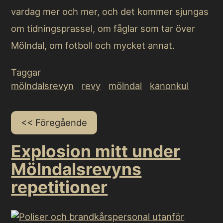
vardag mer och mer, och det kommer sjungas
om tidningsprassel, om fåglar som tar över
Mölndal, om fotboll och mycket annat.
Taggar
mölndalsrevyn
revy
mölndal
kanonkul
Föregående
Explosion mitt under
Mölndalsrevyns
repetitioner