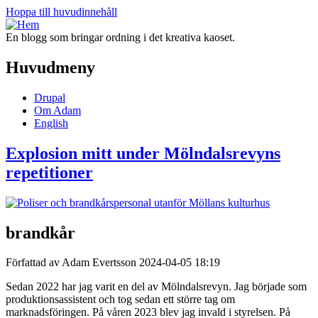
Hoppa till huvudinnehåll
En blogg som bringar ordning i det kreativa kaoset.
Huvudmeny
Drupal
Om Adam
English
Explosion mitt under Mölndalsrevyns
repetitioner
brandkår
Författad av Adam Evertsson
2024-04-05 18:19
Sedan 2022 har jag varit en del av Mölndalsrevyn. Jag började som
produktionsassistent och tog sedan ett större tag om
marknadsföringen. På våren 2023 blev jag invald i styrelsen. På