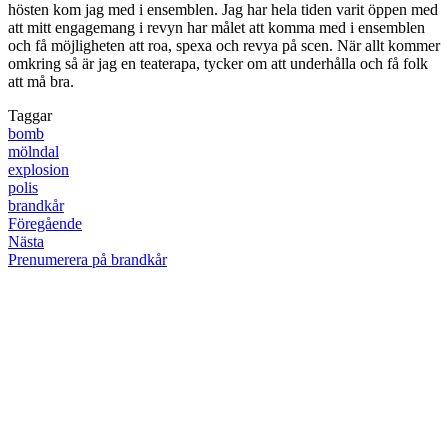
hösten kom jag med i ensemblen. Jag har hela tiden varit öppen med
att mitt engagemang i revyn har målet att komma med i ensemblen
och få möjligheten att roa, spexa och revya på scen. När allt kommer
omkring så är jag en teaterapa, tycker om att underhålla och få folk
att må bra.
Taggar
bomb
mölndal
explosion
polis
brandkår
Föregående
Nästa
Prenumerera på brandkår