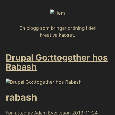
Hoppa
till
huvudinnehåll
En blogg som bringar ordning i det
kreativa kaoset.
Drupal Go:ttogether hos
Rabash
rabash
Författad av Adam Evertsson
2013-11-24