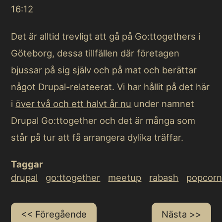
16:12
Det är alltid trevligt att gå på Go:ttogethers i
Göteborg, dessa tillfällen där företagen
bjussar på sig själv och på mat och berättar
något Drupal-relateerat. Vi har hållit på det här
i
över två och ett halvt år nu
under namnet
Drupal Go:ttogether och det är många som
står på tur att få arrangera dylika träffar.
Taggar
drupal
go:ttogether
meetup
rabash
popcor
Föregående
Nästa