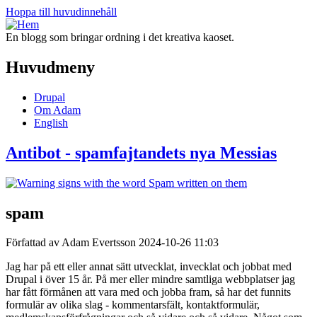
Hoppa till huvudinnehåll
En blogg som bringar ordning i det kreativa kaoset.
Huvudmeny
Drupal
Om Adam
English
Antibot - spamfajtandets nya Messias
spam
Författad av Adam Evertsson
2024-10-26 11:03
Jag har på ett eller annat sätt utvecklat, invecklat och jobbat med
Drupal i över 15 år. På mer eller mindre samtliga webbplatser jag
har fått förmånen att vara med och jobba fram, så har det funnits
formulär av olika slag - kommentarsfält, kontaktformulär,