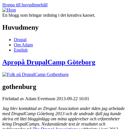
Hoppa till huvudinnehåll
En blogg som bringar ordning i det kreativa kaoset.
Huvudmeny
Drupal
Om Adam
English
Apropå DrupalCamp Göteborg
gothenburg
Författad av Adam Evertsson
2013-09-22 16:01
Jag blev kontaktad av Drupal Association under tiden jag arbetade
med DrupalCamp Göteborg 2013 och de undrade ifall jag kunde
skriva ett litet blogginlägg om mina upplevelser och erfarenheter
kring DrupalCamps. Nedanstående text är resultatet och