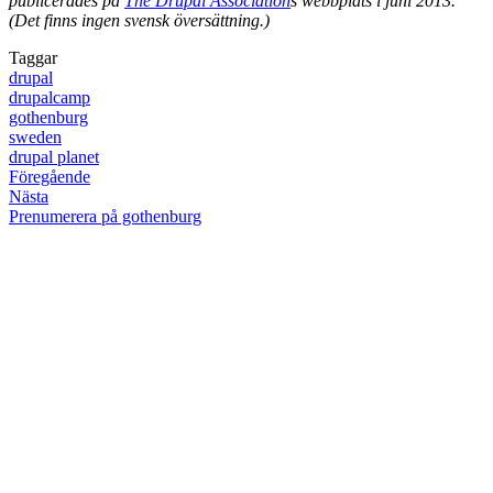
publicerades på
The Drupal Association
s webbplats i juni 2013.
(Det finns ingen svensk översättning.)
Taggar
drupal
drupalcamp
gothenburg
sweden
drupal planet
Föregående
Nästa
Prenumerera på gothenburg